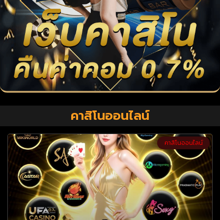
คาสิโนออนไลน์
คาสิโนออนไลน์