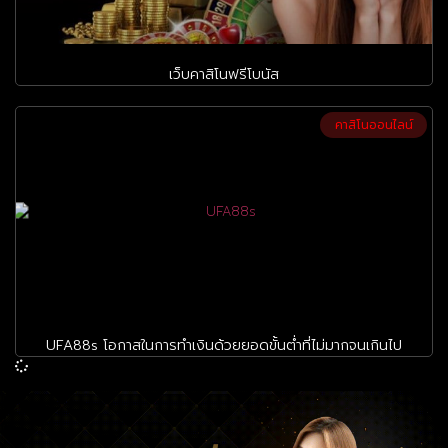
เว็บคาสิโนฟรีโบนัส
คาสิโนออนไลน์
UFA88s โอกาสในการทำเงินด้วยยอดขั้นต่ำที่ไม่มากจนเกินไป