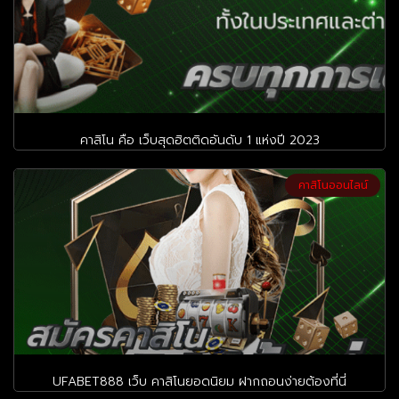
คาสิโน คือ เว็บสุดฮิตติดอันดับ 1 แห่งปี 2023
คาสิโนออนไลน์
UFABET888 เว็บ คาสิโนยอดนิยม ฝากถอนง่ายต้องที่นี่