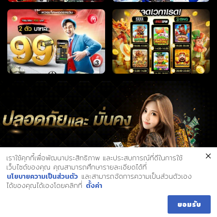
เราใช้คุกกี้เพื่อพัฒนาประสิทธิภาพ และประสบการณ์ที่ดีในการใช้
เว็บไซต์ของคุณ คุณสามารถศึกษารายละเอียดได้ที่
นโยบายความเป็นส่วนตัว
และสามารถจัดการความเป็นส่วนตัวเอง
ศูนย์รวมนักพนันผู้ให้บริการเว็บคาสิโนออนไลน์ บาคาร่า เบอร์ 1 ของ
ได้ของคุณได้เองโดยคลิกที่
ตั้งค่า
ประเทศไทย ระบบอัตโนมัติ ถอนได้สูงสุด 10,000,000 ต่อวัน คืนยอดเสีย
0.5% ชวนเพื่อนรับ 0.5% จ่ายเงินเร็วที่สุดแห่งยุค ตลอด 24 ชม.
ยอมรับ
Contact Us
About us
privacy policy