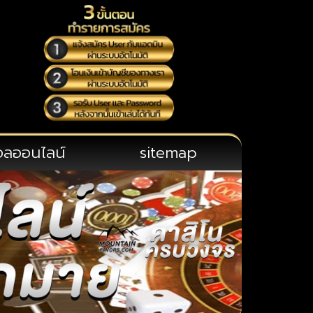
ลออนไลน์
sitemap