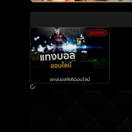
แทงบอล
แทงบอล168ออนไลน์