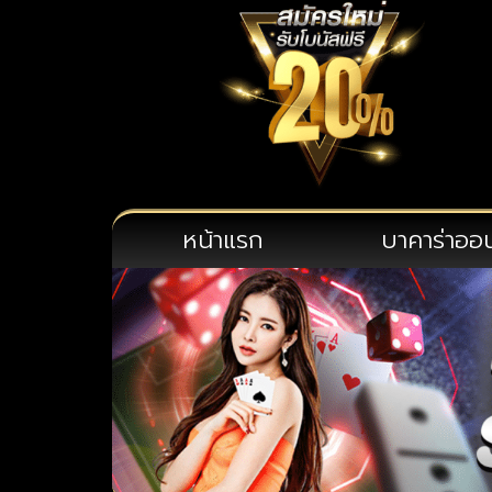
หน้าแรก
บาคาร่าออ