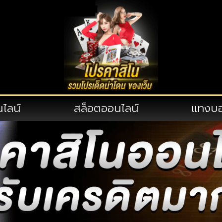
นไลน์
สล็อตออนไลน์
แทงบอ