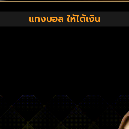
แทงบอล ให้ได้เงิน