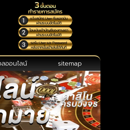
ลออนไลน์
sitemap