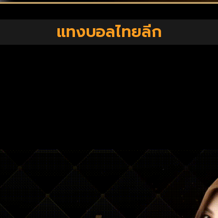
แทงบอลไทยลีก