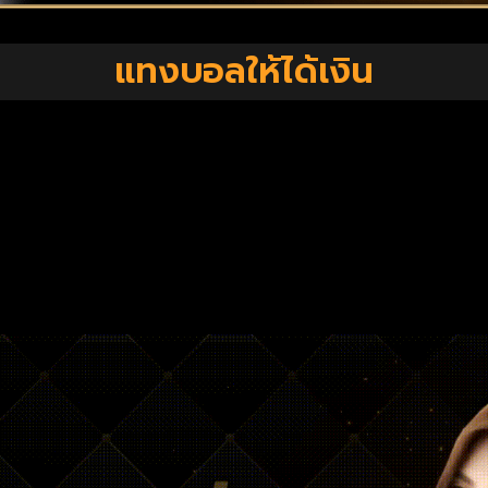
แทงบอลให้ได้เงิน