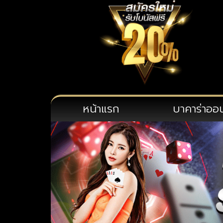
หน้าแรก
บาคาร่าออ