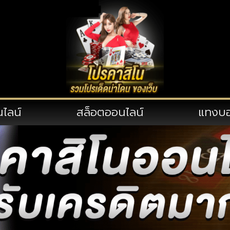
นไลน์
สล็อตออนไลน์
แทงบอ