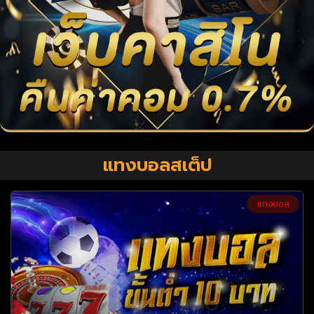
แทงบอลสเต็ป
แทงบอล