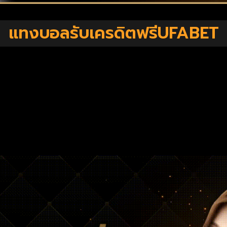
แทงบอลรับเครดิตฟรีUFABET