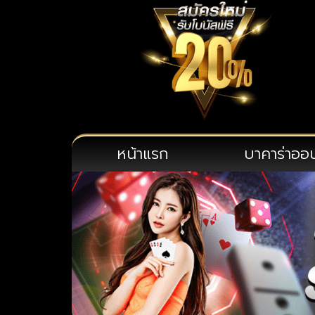
หน้าแรก
บาคาร่าออ