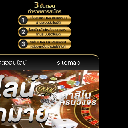
ลออนไลน์
sitemap