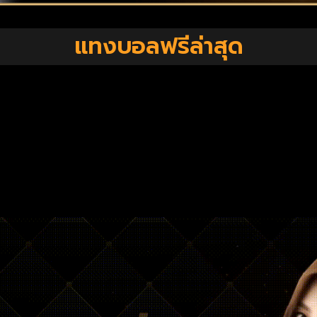
แทงบอลฟรีล่าสุด