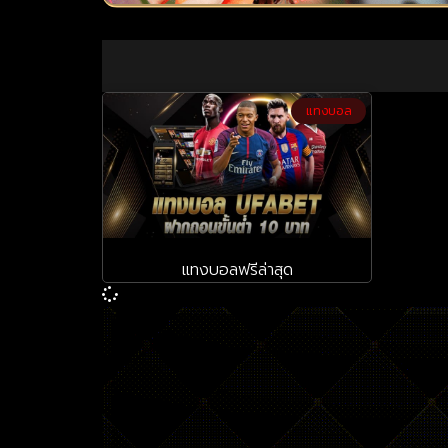
แทงบอล
แทงบอลฟรีล่าสุด