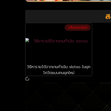
ส
สล็อตออนไลน์
วิธีหารายได้จากเกมทำเงิน slotxo ในยุค
โควิดแบบคนยุคใหม่