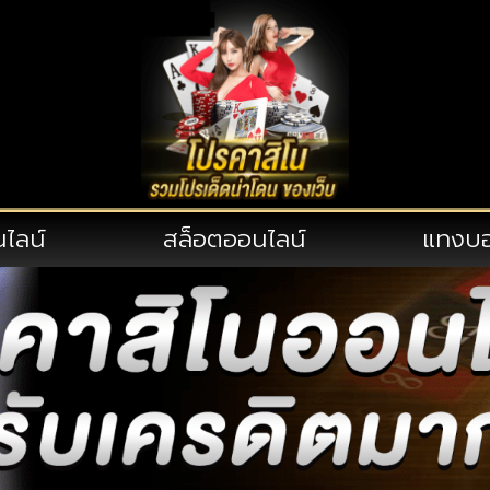
นไลน์
สล็อตออนไลน์
แทงบอ