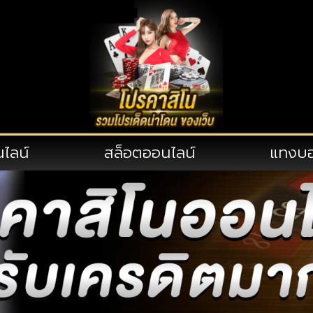
นไลน์
สล็อตออนไลน์
แทงบอ