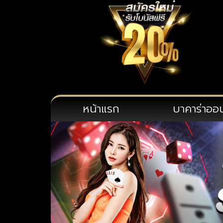
หน้าแรก
บาคาร่าออ