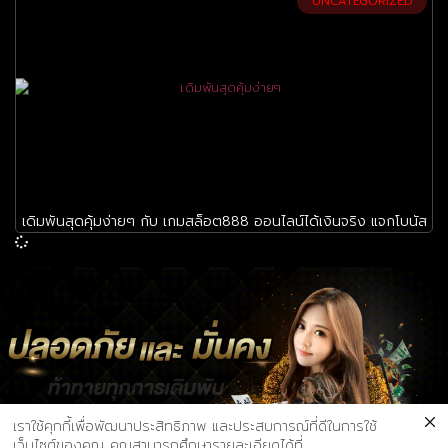
UNCATEGORIZED
เดิมพันสุดคุ้มง่ายๆ กับ เกมสล็อต888 ออนไลน์ได้เงินจริง แจกโบนัส
เราใช้คุกกี้เพื่อพัฒนาประสิทธิภาพ และประสบการณ์ที่ดีในการใช้
เว็บไซต์ของคุณ คุณสามารถศึกษารายละเอียดได้ที่