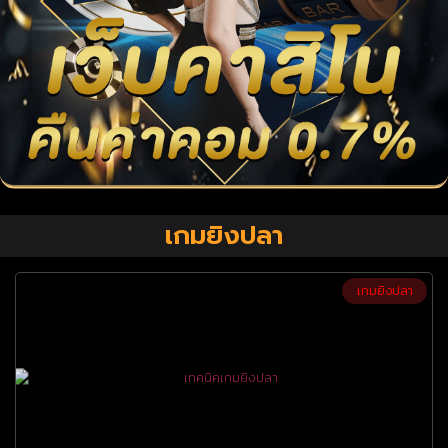
เกมยิงปลา
เกมยิงปลา