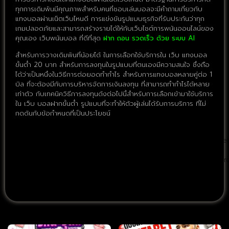
ทุกการเดิมพันมีคุณภาพสำหรับคนที่ชอบเล่นบอลจะมีคำถามเกี่ยวกับ
แทงบอลผ่านเน็ตเว็บไหนดี การแข่งขันรูปแบบธุรกิจที่รับประกันว่าทุก
เกมปลอดภัยและสามารถสร้างรายได้ให้กับเว็บไซต์การพนันออนไลน์ของ
คุณเอง เว็บพนันบอล ที่ดีที่สุด
ฝาก ถอน รวดเร็ว ด้วย ระบบ AI
สำหรับการวางเดิมพันที่น้อยได้ ในการเลือกใช้บริการใน เว็บ แทงบอล
ขั้นต่ำ 20 บาท สำหรับการลงทุนในรูปแบบที่ตนเองมีความสนใจ ซึ่งถือ
ได้ว่าเป็นหนึ่งในวิธีการต่อยอดทำกำไร สำหรับการแทงบอลหลายคู่ต่อ 1
บิล ที่จะต้องมีกับการบริหารจัดการเงินลงทุน ที่สามารถทำกำไรได้หลาย
เท่าตัว กับเทคนิควิธีการลงทุนดังต่อไปนี้สำหรับการเลือกเข้ามาใช้บริการ
ใน เว็บ บอลฝากขั้นต่ำ รูปแบบที่จะทำให้ตัวผู้เล่นได้รับการบริการ ที่ไม่
กดดันกับข้อกำหนดที่เป็นประโยชน์
secretgardenohio.com
gsm-
algerie.com
moleermoli.com
artesaniabellmunt.com
preciouspets
in-
us.com
japanglassesmarket.info
petitmarche.biz
pioneerfordmer
50.com
mde47.com
ufukkuruyemis.com
desmo-
racerz.com
unwrapped-studio.com