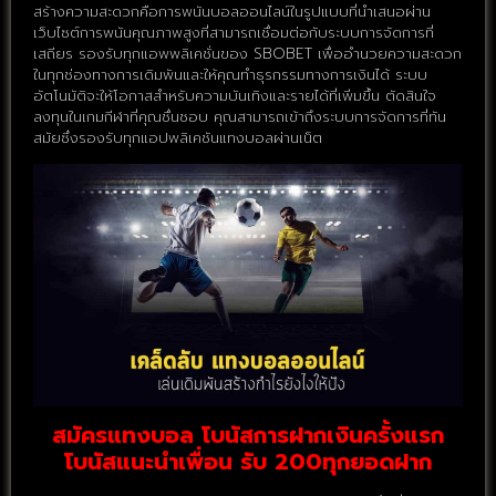
สร้างความสะดวกคือการพนันบอลออนไลน์ในรูปแบบที่นำเสนอผ่าน
เว็บไซต์การพนันคุณภาพสูงที่สามารถเชื่อมต่อกับระบบการจัดการที่
เสถียร รองรับทุกแอพพลิเคชั่นของ SBOBET เพื่ออำนวยความสะดวก
ในทุกช่องทางการเดิมพันและให้คุณทำธุรกรรมทางการเงินได้ ระบบ
อัตโนมัติจะให้โอกาสสำหรับความบันเทิงและรายได้ที่เพิ่มขึ้น ตัดสินใจ
ลงทุนในเกมกีฬาที่คุณชื่นชอบ คุณสามารถเข้าถึงระบบการจัดการที่ทัน
สมัยซึ่งรองรับทุกแอปพลิเคชันแทงบอลผ่านเน็ต
สมัครแทงบอล โบนัสการฝากเงินครั้งแรก
โบนัสแนะนำเพื่อน รับ 200ทุกยอดฝาก