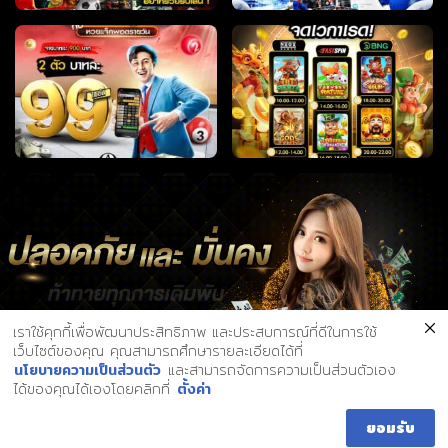
เราใช้คุกกี้เพื่อพัฒนาประสิทธิภาพ และประสบการณ์ที่ดีในการใช้
เว็บไซต์ของคุณ คุณสามารถศึกษารายละเอียดได้ที่
นโยบายความเป็นส่วนตัว
และสามารถจัดการความเป็นส่วนตัวเอง
ศูนย์รวมนักพนันผู้ให้บริการเว็บคาสิโนออนไลน์ บาคาร่า เบอร์ 1 ของ
ได้ของคุณได้เองโดยคลิกที่
ตั้งค่า
ประเทศไทย ระบบอัตโนมัติ ถอนได้สูงสุด 10,000,000 ต่อวัน คืนยอดเสีย
0.5% ชวนเพื่อนรับ 0.5% จ่ายเงินเร็วที่สุดแห่งยุค ตลอด 24 ชม.
ยอมรับ
Contact Us
About us
privacy policy