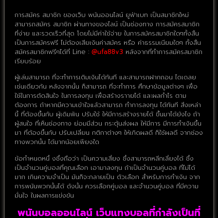
การสมัคร สมาชิก ของเว็บ พนันออนไลน์ ยูฟ่าเบท เป็นสมาชิกใหม่
สามารถสมัคร สมาชิก ผ่านทางของไลน์ เป็นช่องทาง การสมัครสมาชิก
ที่ง่าย และรวดเร็วที่สุด โดยไม่มีค่าใช้จ่าย ในการสมัครสมาชิกใดๆทั้งสิ้น
เป็นการสมัครฟรี ไม่ต้องเสียเงินค่าสมัคร หรือ ค่าธรรมเนียมใดๆ ทั้งสิ้น
สมัครสมาชิกฟรีๆได้ที่ Line :
@ufa88v3
หลังจากที่ทำการสมัครสมาชิก
เรียบร้อย
ผู้เล่นสามารถ ที่จะทำการเติมเงินได้ทันที และสามารถฝากถอน ไดเดลย
เช่นเดียวกัน หลังจากนั้น ก็สามารถ ที่จะทำการ ศึกษาข้อมูลต่างๆ เพื่อ
ใช้ในการตัดสินใจ ในการลงทุน เพื่อสร้างราายได้ และผลกำไร ตาม
ต้องการ ถ้าหากมีความเข้าใจแล้วสามารถ ทำการลงทุน ได้ทันที สิ่งเหล่า
นี้ ที่ต้องขึ้นกับ ผู้เดิมพัน ปรับใช้ ให้มีการสร้างรายได้ ขึ้นมาได้ยังไง ถ้า
ผู้สนใจ ที่เห็นช่องทาง ย่อมมีส่วน กระตุ้นส่งผล ให้มีการ มีการทำเงินขึ้น
มา ที่ต้องขึ้นกับ ปรับเปลี่ยน กติกาต่างๆ ให้เกิดผลดี ก็ใช้ผลดี จากช่อง
ทางพวกนั้น ได้มากน้อยเพียงใด
ข้อกำหนดหนึ่ งซึ่งถือว่า เป็นความเสี่ยง ซึ่งสามารถหลีกเลี่ยงได้ ซึ่ง
เป็นจำนวนคู่บอลที่คุณเลือก เอามาลงทุน ถ้าเป็นจำนวนคู่บอล ที่ไม่ได้
มาก เกินความจำเป็น มันก็จะกลายเป็น ตัวเลือก สำหรับการทำเงิน จาก
การพนันพวกนั้นได้ ดังนั้น ควรเลือกคู่บอล และจำนวนคู่บอล ที่มีความ
มั่นใจ ในผลการแข่งขัน
พนันบอลออนไลน์ เว็บแทงบอลที่กำลังเป็นที่