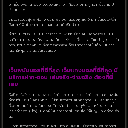
มากขึ้น เพราะถ้ายิ่งวางเดิมพันหลายคู่ ก็ยิ่งมีโอกาสถูกมากขึ้นตามไป
ด้วยนั้นเอง
3.มีโปรโมชั่นสุดพิเศษที่จะช่วยเพิ่มเงินทุนของผู้เล่น ให้มากขึ้นแบบฟรีๆ
จึงทำให้เพิ่มโอกาสในการลงทุนมากยิ่งขึ้นด้วย
ซึ่งเว็บไซต์เรา มีรูปแบบการวางเดิมพันให้เลือกเล่นหลากหลายรูปแบบ
อาทิเช่น แทงบอลเต็ง, บอลสเต็ป , 1×2, เอเชี่ยนแฮนดิแคป, สูงกว่า ต่ำ
กว่า, ทำประตูทั้งหมด ซึ่งอัตราการจ่ายก็จะแตกต่างกันไปถือ เป็นทาง
เลือกให้ผู้เล่นได้ตัดสินใจนั้นเอง
เว็บพนันบอลที่ดีที่สุด เว็บแทงบอลที่ดีที่สุด มี
บริการฝาก-ถอน เล่นจริง-จ่ายจริง ต้องที่นี่
เลย
ซึ่งปิดให้บริการแทงบอลออนไลน์ และบาคาร่าออนไลน์ และทุกเกมส์พนัน
ที่คุณชื่นชอบนี้ คือสิ่งที่เว็บนี้มีให้บริการกับสมาชิกทุกคน ในโลกของผู้ที่
ชื่นชอบเกมส์การพนันคงจะปฏิเสธไม่ได้ ว่าเว็บยูฟ่าเบท หรือบางคน
เรียกว่ายูฟ่า (Ufa) นั้นคือผู้ให้บริการคาสิโนออนไลน์ที่ใหญ่ และดีที่สุดเจ้า
นึง
เปิดให้บริการจากคนไทย ที่เล็งเห็นว่าเกมส์พนันหรือการเดิมพันต่างๆที่มี