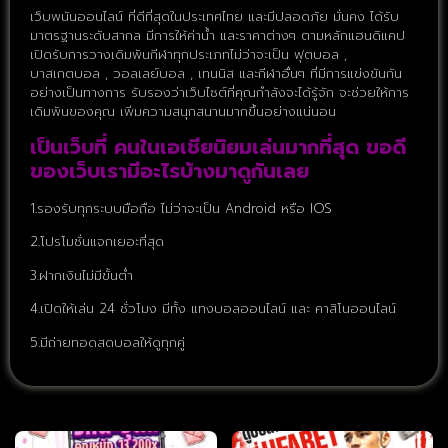
เว็บพนันออนไลน์ ที่ดีที่สุดในประเทศไทย และมีปลอดภัย มั่นคง ได้รับ
มาตรฐานระดับสากล มีการให้ค่าน้ำ และราคาต่างๆ ตามหลักแฮนดิแคป
เปิดรับการวางเดิมพันกีฬาทุกประเภทไม่ว่าจะเป็น ฟุตบอล ,
บาสเกตบอล , วอลเลย์บอล , เทนนิส และกีฬาอื่นๆ ที่มีการแข่งขันกัน
อย่างเป็นทางการ รับรองว่าเว็บไซต์ที่คุณกำลังจะได้รู้จัก จะช่วยให้การ
เดิมพันของคุณ เพิ่มความสนุกสนานมากขึ้นอย่างแน่นอน
เป็นเว็บที่ คนในเอเชียนิยมเล่นมากที่สุด ขอดี
ของเว็บเรามีอะไรบ้างมาดูกันเลย
1.รองรับทุกระบบมือถือ ไม่ว่าจะเป็น Android หรือ IOS
2.โปรโมชั่นแจกเยอะที่สุด
3.ฝากเงินไม่มีขั้นต่ำ
4.เปิดให้เล่น 24 ชั่วโมง มีทั้ง แทงบอลออนไลน์ และ คาสิโนออนไลน์
5.มีถ่ายทอดสดบอลให้ดูทุกคู่