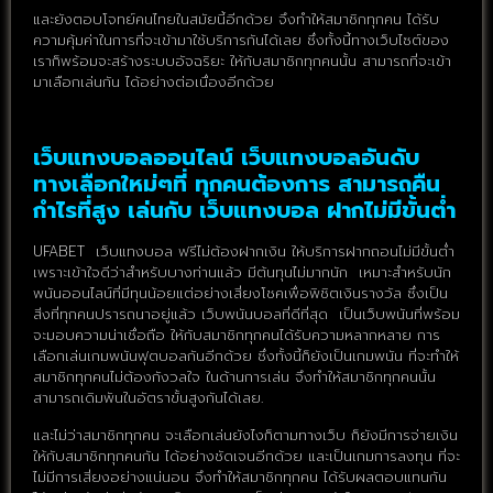
และยังตอบโจทย์คนไทยในสมัยนี้อีกด้วย จึงทำให้สมาชิกทุกคน ได้รับ
ความคุ้มค่าในการที่จะเข้ามาใช้บริการกันได้เลย ซึ่งทั้งนี้ทางเว็บไซต์ของ
เราก็พร้อมจะสร้างระบบอัจฉริยะ ให้กับสมาชิกทุกคนนั้น สามารถที่จะเข้า
มาเลือกเล่นกัน ได้อย่างต่อเนื่องอีกด้วย
เว็บแทงบอลออนไลน์ เว็บแทงบอลอันดับ
ทางเลือกใหม่ๆที่ ทุกคนต้องการ สามารถคืน
กำไรที่สูง เล่นกับ เว็บแทงบอล ฝากไม่มีขั้นต่ำ
UFABET เว็บแทงบอล ฟรีไม่ต้องฝากเงิน ให้บริการฝากถอนไม่มีขั้นต่ำ
เพราะเข้าใจดีว่าสำหรับบางท่านแล้ว มีต้นทุนไม่มากนัก เหมาะสำหรับนัก
พนันออนไลน์ที่มีทุนน้อยแต่อย่างเสี่ยงโชคเพื่อพิชิตเงินรางวัล ซึ่งเป็น
สิ่งที่ทุกคนปรารถนาอยู่แล้ว เว็บพนันบอลที่ดีที่สุด เป็นเว็บพนันที่พร้อม
จะมอบความน่าเชื่อถือ ให้กับสมาชิกทุกคนได้รับความหลากหลาย การ
เลือกเล่นเกมพนันฟุตบอลกันอีกด้วย ซึ่งทั้งนี้ก็ยังเป็นเกมพนัน ที่จะทำให้
สมาชิกทุกคนไม่ต้องกังวลใจ ในด้านการเล่น จึงทำให้สมาชิกทุกคนนั้น
สามารถเดิมพันในอัตราขั้นสูงกันได้เลย.
และไม่ว่าสมาชิกทุกคน จะเลือกเล่นยังไงก็ตามทางเว็บ ก็ยังมีการจ่ายเงิน
ให้กับสมาชิกทุกคนกัน ได้อย่างชัดเจนอีกด้วย และเป็นเกมการลงทุน ที่จะ
ไม่มีการเสี่ยงอย่างแน่นอน จึงทำให้สมาชิกทุกคน ได้รับผลตอบแทนกัน