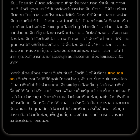
เรียบร้อยแล้ว ขั้นตอนต่อมาก่อนที่ทุกท่านจะสามารถเข้าเล่นเกมต่างๆ
บนเว็บไซต์ ยูฟ่าเบท ได้นั้นจะต้องทำการฝากเงินเข้าระบบให้เรียบร้อย
เสียก่อน โดยทางเราจะมีระบบออโต้ให้บริการ ทำให้ทุกท่านสามารถฝาก
เงิน ถอนเงินได้ด้วยตัวท่านเอง โดยที่ไม่จำเป็นจะต้องแจ้ง ทีมงานหรือ
แอดมินแต่อย่างใดเพียงแค่คุณเลือกที่เมนู “ฝากเงิน” และทำการโอนเงิน
ตามจำนวนเงิน ที่คุณต้องการเพื่อเข้าสู่ระบบเว็บไซต์ของเรา ซึ่งคุณจะ
ต้องโอนเงินไปยังบัญชีปลายทาง ที่ทางเราได้แจ้งหรือกำหนดไว้ให้ และ
คุณควรใช้บัญชีที่ได้แจ้งกับเราไว้เพื่อโอนเงิน เพื่อให้ง่ายต่อการตรวจ
สอบจาก หลังจากที่คุณได้โอนเงินเข้าบัญชีของทางเราแล้วภายใน 1
นาที คุณจะสามารถเข้ามาร่วมสนุกเล่นเกมได้ทันที ซึ่งง่ายและรวดเร็ว
มากๆ
หากท่านใดสนใจอยากจะ เดิมพันกับเว็บไซต์ที่เปิดให้บริการ
แทงบอล
สด
เดิมพันออนไลน์ที่ดีที่สุดในไทยอย่าง ยูฟ่าเบท ขั้นตอนในการสมัคร
เป็นสมาชิกนับได้ว่าง่ายมากๆ เพียงแค่คุณเลือกที่เมนู “สมัครสมาชิก”
ซึ่งจะมีให้เห็นเด่นชัดบนเว็บไซต์ หลังจากนั้นให้คุณทำตามขั้นตอนต่างๆ ที่
เราได้แนะนำหากคุณยังคงกังวลใจว่าต้องเตรียมข้อมูลอะไรบ้างเพื่อที่จะ
สมัครเป็นสมาชิก หรือต้องใช้เอกสารอะไรหรือไม่นั้น ทางเราขอตอบแบบ
ชัดเจนเลยว่า คุณสมัครได้ง่ายๆไม่ต้องเตรียมอะไรทั้งสิ้นเพราะข้อมูล
ต่างๆ ถือได้ว่าเป็นข้อมูลพื้นฐานที่คุณเองก็สามารถทำการกรอกราย
ละเอียดได้อย่างแน่นอน