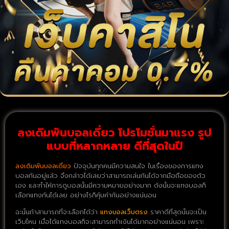
ลงเดิมพันบอลเดี่ยว โปรโมชั่นมาแรง รูป
แบบที่หลากหลาย ดีที่สุดในปี
ลงเดิมพันบอลเดี่ยว
ปัจจุบันทุกคนมีความสนใจ ในเรื่องของการแทง
บอลกันอยู่แล้ว จึงกล่าวได้เลยว่าสามารถเล่นกันได้จากมือถือของตัว
เอง และทำให้การดูบอลนั้นมีความหมายอย่างมาก ดังนั้นจะแทงบอลก็
เลือกแทงกันได้เลย อย่างไรก็คุ้มค่ากันอย่างแน่นอน
ฉะนั้นถ้าสามารถที่จะเลือกได้ว่า
แทงบอลเว็บตรง
ราคาดีที่สุดนั้นจะเป็น
เว็บไหน เมื่อได้แทงบอลก็จะสามารถทำเงินได้มากอย่างแน่นอน เพราะ