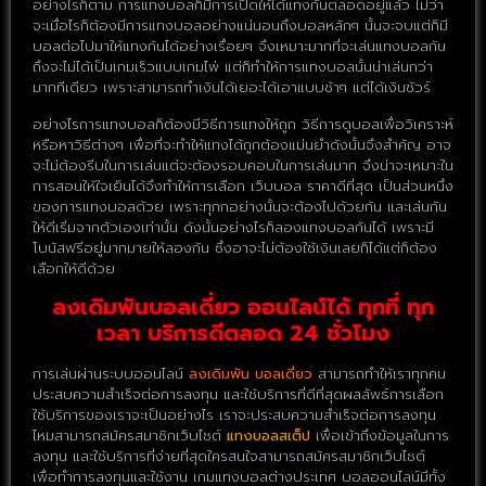
อย่างไรก็ตาม การแทงบอลก็มีการเปิดให้ได้แทงกันตลอดอยู่แล้ว ไม่ว่า
จะเมื่อไรก็ต้องมีการแทงบอลอย่างแน่นอนถึงบอลหลักๆ นั้นจะจบแต่ก็มี
บอลต่อไปมาให้แทงกันได้อย่างเรื่อยๆ จึงเหมาะมากที่จะเล่นแทงบอลกัน
ถึงจะไม่ได้เป็นเกมเร็วแบบเกมไพ่ แต่ก็ทำให้การแทงบอลนั้นน่าเล่นกว่า
มากทีเดียว เพราะสามารถทำเงินได้เยอะได้เอาแบบช้าๆ แต่ได้เงินชัวร์
อย่างไรการแทงบอลก็ต้องมีวิธีการแทงให้ถูก วิธีการดูบอลเพื่อวิเคราะห์
หรือหาวิธีต่างๆ เพื่อที่จะทำให้แทงได้ถูกต้องแม่นยำดังนั้นจึงสำคัญ อาจ
จะไม่ต้องรีบในการเล่นแต่จะต้องรอบคอบในการเล่นมาก จึงน่าจะเหมาะใน
การสอนให้ใจเย็นได้จึงทำให้การเลือก เว็บบอล ราคาดีที่สุด เป็นส่วนหนึ่ง
ของการแทงบอลด้วย เพราะทุกกอย่างนั้นจะต้องไปด้วยกัน และเล่นกัน
ให้ดีเริ่มจากตัวเองเท่านั้น ดังนั้นอย่างไรก็ลองแทงบอลกันได้ เพราะมี
โบนัสฟรีอยู่มากมายให้ลองกัน ซึ่งอาจะไม่ต้องใช้เงินเลยก็ได้แต่ก็ต้อง
เลือกให้ดีด้วย
ลงเดิมพันบอลเดี่ยว ออนไลน์ได้ ทุกที่ ทุก
เวลา บริการดีตลอด 24 ชั่วโมง
การเล่นผ่านระบบออนไลน์
ลงเดิมพัน บอลเดี่ยว
สามารถทำให้เราทุกคน
ประสบความสำเร็จต่อการลงทุน และใช้บริการที่ดีที่สุดผลลัพธ์การเลือก
ใช้บริการของเราจะเป็นอย่างไร เราจะประสบความสำเร็จต่อการลงทุน
ไหมสามารถสมัครสมาชิกเว็บไซต์
แทงบอลสเต็ป
เพื่อเข้าถึงข้อมูลในการ
ลงทุน และใช้บริการที่ง่ายที่สุดใครสนใจสามารถสมัครสมาชิกเว็บไซต์
เพื่อทำการลงทุนและใช้งาน เกมแทงบอลต่างประเทศ บอลออนไลน์มีทั้ง