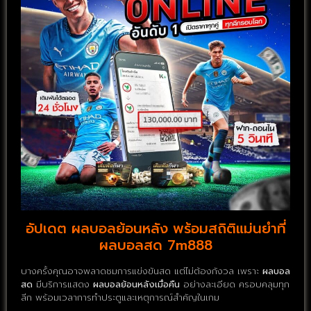
อัปเดต ผลบอลย้อนหลัง พร้อมสถิติแม่นยำที่
ผลบอลสด 7m888
บางครั้งคุณอาจพลาดชมการแข่งขันสด แต่ไม่ต้องกังวล เพราะ
ผลบอล
สด
มีบริการแสดง
ผลบอลย้อนหลังเมื่อคืน
อย่างละเอียด ครอบคลุมทุก
ลีก พร้อมเวลาการทำประตูและเหตุการณ์สำคัญในเกม