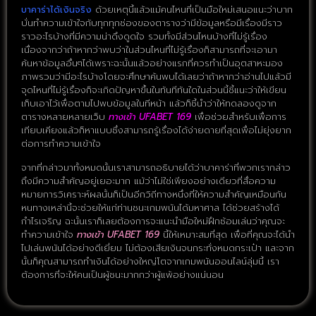
บาคาร่าได้เงินจริง
ด้วยเหตุนี้แล้วแม้คนไหนที่เป็นมือใหม่เสนอแนะว่าบาก
บั่นทำความเข้าใจกับทุกทุกช่องของตารางว่ามีข้อมูลหรือมีเรื่องมีราว
ราวอะไรบ้างที่มีความน่าดึงดูดใจ รวมทั้งมีส่วนไหนบ้างที่ไม่รู้เรื่อง
เนื่องจากว่าถ้าหากว่าพบว่าในส่วนไหนที่ไม่รู้เรื่องก็สามารถที่จะเอามา
ค้นหาข้อมูลอื่นๆได้เพราะฉะนั้นแล้วอย่างแรกที่ควรทำเป็นอุตสาหะมอง
ภาพรวมว่ามีอะไรบ้างโดยจะศึกษาค้นพบได้เลยว่าถ้าหากว่าอ่านไปแล้วมี
จุดไหนที่ไม่รู้เรื่องก็จะเกิดปัญหาขึ้นในทันทีทันใดในส่วนนี้ชี้แนะว่าให้เขียน
เก็บเอาไว้เพื่อตามไปพบข้อมูลในทีหน้า แล้วก็ชี้นำว่าให้ทดลองดูจาก
ตารางหลายหลายเว็บ
ทางเข้า UFABET 169
เพื่อช่วยสำหรับเพื่อการ
เทียบเคียงแล้วก็หาแบบซึ่งสามารถรู้เรื่องได้ง่ายดายที่สุดเพื่อไม่ยุ่งยาก
ต่อการทำความเข้าใจ
จากที่กล่าวมาทั้งหมดนั้นเราสามารถอธิบายได้ว่าบาคาร่าที่พวกเรากล่าว
ถึงมีความสำคัญอยู่เยอะมาก แม้ว่าไม่ใช่เพียงอย่างเดียวที่สื่อความ
หมายการวิเคราะห์ผลนั้นก็เป็นอีกวิถีทางหนึ่งที่ให้ความสำคัญเหมือนกัน
หนทางเหล่านี้จะช่วยให้แก่ท่านชนะเกมพนันได้มหาศาล ได้ช่วยสร้างได้
กำไรเจริญ ฉะนั้นเราก็เลยต้องการจะแนะนำมือใหม่ฝึกซ้อมเล่นว่าคุณจะ
ทำความเข้าใจ
ทางเข้า UFABET 169
นี้ให้เหมาะสมที่สุด เพื่อที่คุณจะได้นำ
ไปเล่นพนันได้อย่างดีเยี่ยม ไม่ต้องเสียเงินจนกระทั่งหมดกระเป๋า และจาก
นั้นก็คุณสามารถทำเงินได้อย่างใหญ่โตจากเกมพนันออนไลน์ลุ่มนี้ เรา
ต้องการที่จะให้คนเป็นผู้ชนะมากกว่าผู้แพ้อย่างแน่นอน